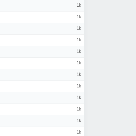
1k
1k
1k
1k
1k
1k
1k
1k
1k
1k
1k
1k